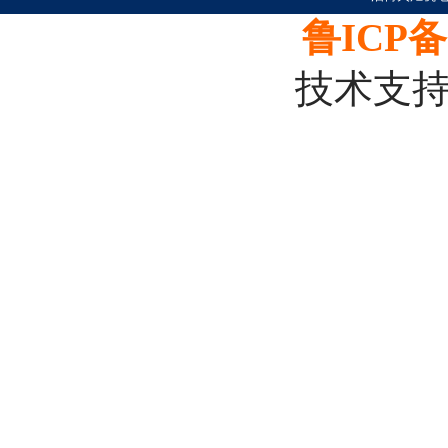
鲁ICP备1
技术支