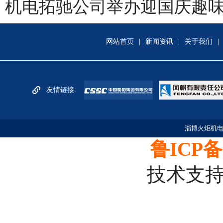
机电拓驰公司举办迎国庆趣
网站首页
|
新闻资讯
|
关于我们
|
友情链接:
淄博火炬机电
鲁ICP备1
技术支