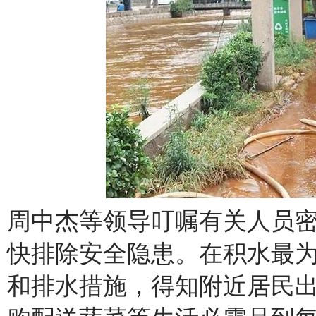
周中杰等领导叮嘱有关人员
快排除安全隐患。在积水最
和排水措施，得知附近居民