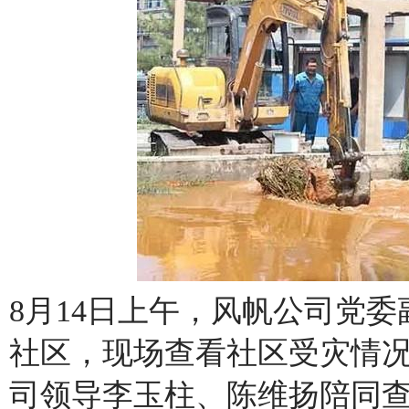
8月14日上午，
风帆
公司党委
社区，现场查看社区受灾情
司领导李玉柱、陈维扬陪同