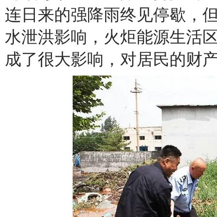
连日来的强降雨终见停歇
，
水泄洪影响，火炬能源生活
成了很大影响，对居民的财