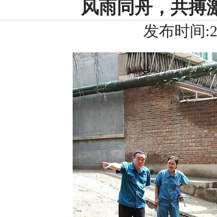
风雨同舟，共搏
发布时间:201