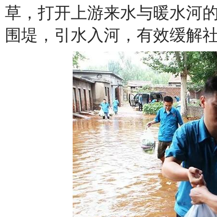
草，打开上游来水与暖水河
围堤，引水入河，有效缓解