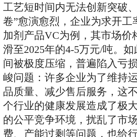
工艺短时间内无法创新突破、
卷”愈演愈烈，企业为求开工
加剂产品VC为例，其市场价格已
滑至2025年的4-5万元/
间被极度压缩，普遍陷入亏
峻问题：许多企业为了维持
品质量、减少售后服务，这
个行业的健康发展造成了极
的公平竞争环境，扰乱了市
费、产能过剩等问题，也给