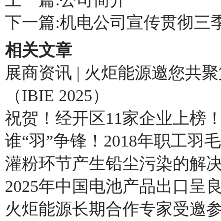
下一篇:
机电公司宣传贯彻三季
相关文章
展商资讯 | 火炬能源邀您
（IBIE 2025）
祝贺！经开区11家企业上榜
谁“羽”争锋！2018年职工
灌粉环节产生铅尘污染的解
2025年中国电池产品出口呈
火炬能源长期合作专家受邀