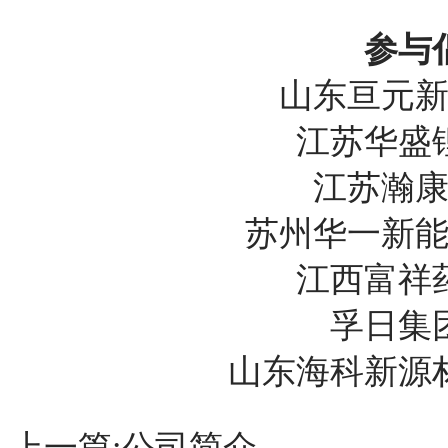
参与
山东亘元
江苏华盛
江苏瀚
苏州华一新
江西富祥
孚日集
山东海科新源
上一篇:
公司简介